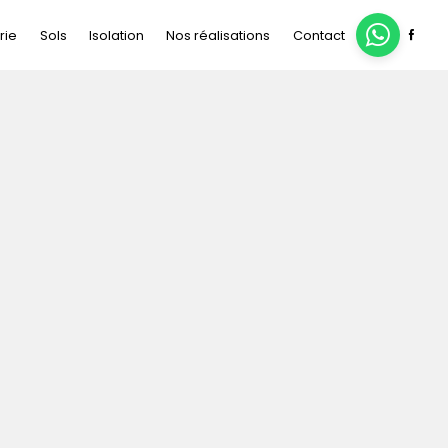
rie
Sols
Isolation
Nos réalisations
Contact