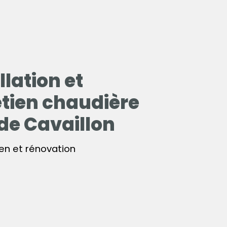
llation et
etien chaudière
de Cavaillon
ien et rénovation